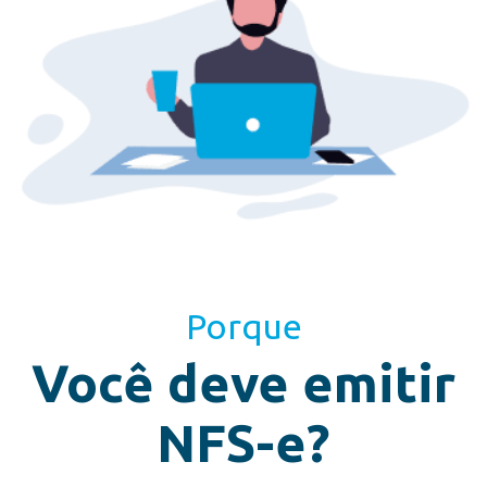
Porque
Você deve emitir
NFS-e?