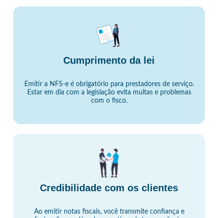
Cumprimento da lei
Emitir a NFS-e é obrigatório para prestadores de serviço.
Estar em dia com a legislação evita multas e problemas
com o fisco.
Credibilidade com os clientes
Ao emitir notas fiscais, você transmite confiança e