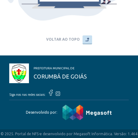
VOLTAR AO TOPO
PREFEITURA MUNICIPAL DE
CORUMBÁ DE GOIÁS
Siga-nos nas redes sociais:
Desenvolvido por:
© 2025. Portal de NFS-e desenvolvido por Megasoft Informática. Versão: 1.464