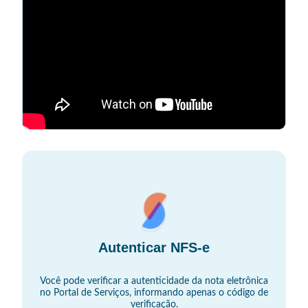
Autenticar NFS-e
Você pode verificar a autenticidade da nota eletrônica
no Portal de Serviços, informando apenas o código de
verificação.