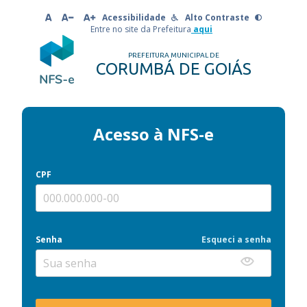
Acessibilidade
Alto Contraste
Entre no site da Prefeitura
aqui
PREFEITURA MUNICIPAL DE
CORUMBÁ DE GOIÁS
Acesso à NFS-e
CPF
Senha
Esqueci a senha