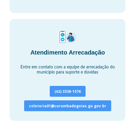
Atendimento Arrecadação
Entre em contato com a equipe de arrecadação do
município para suporte e dúvidas
(62) 3338-1576
coletoria01@corumbadegoias.go.gov.br